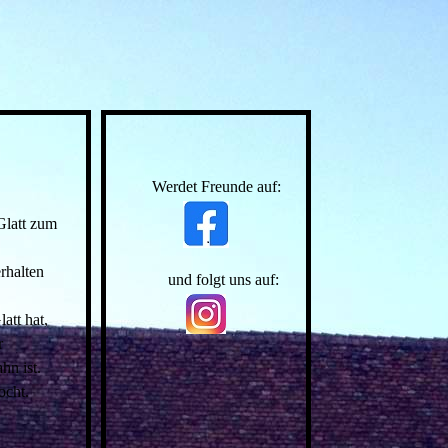
Werdet Freunde auf:
Glatt zum
rhalten
und folgt uns auf:
att hat,
r
hn ist.
ocht.